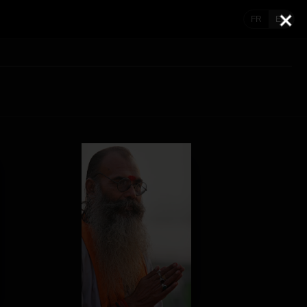
FR
EN